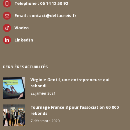
Téléphone :
06 14 12 53 92
Email :
contact@deltacreis.fr
Viadeo
LinkedIn
DERNIÈRES ACTUALITÉS
Virginie Gentil, une entrepreneure qui
rebondi…
22 janvier 2021
Tournage France 3 pour l’association 60 000
rebonds
7 décembre 2020