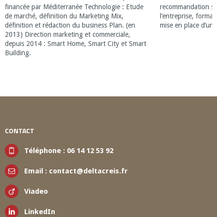
financée par Méditerranée Technologie : Etude
recommandation str
de marché, définition du Marketing Mix,
l’entreprise, form
définition et rédaction du business Plan. (en
mise en place d’un 
2013) Direction marketing et commerciale,
depuis 2014 : Smart Home, Smart City et Smart
Building.
CONTACT
Téléphone :
06 14 12 53 92
Email :
contact@deltacreis.fr
Viadeo
LinkedIn